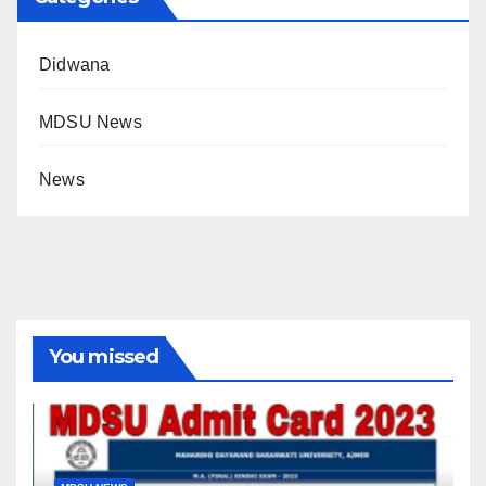
Didwana
MDSU News
News
You missed