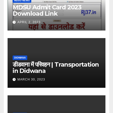
MDSU NEWS
MDSU Admit Card 2023
Download Link
APRIL 2, 2023
DIDWANA
डीडवाना में परिवहन | Transportation
in Didwana
MARCH 30, 2023