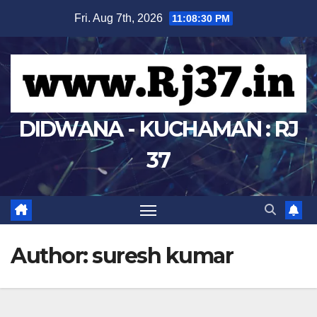
Skip
Fri. Aug 7th, 2026
11:08:31 PM
to
content
DIDWANA - KUCHAMAN : RJ
37
Author:
suresh kumar